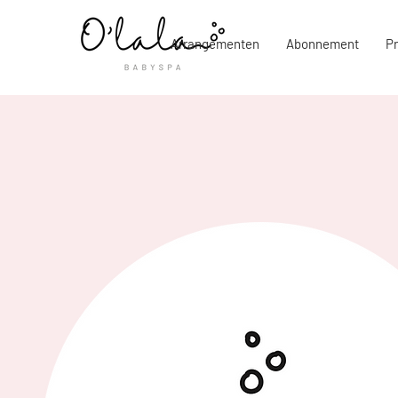
Arrangementen
Abonnement
P